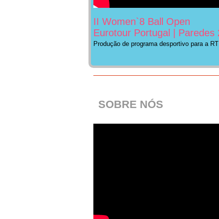
II Women`8 Ball Open
Eurotour Portugal | Paredes
Produção de programa desportivo para a RT
SOBRE NÓS