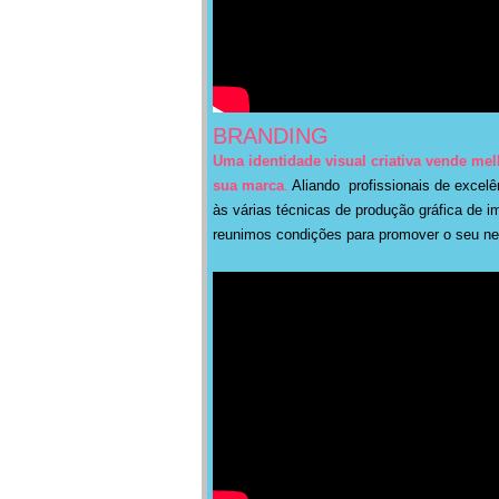
BRANDING
Uma identidade visual criativa vende mel
sua marca
.
Aliando profissionais de excelê
às várias técnicas de produção gráfica de 
reunimos condições para promover o seu n