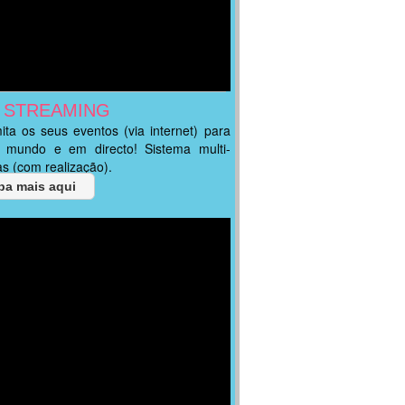
E STREAMING
ita os seus eventos (via internet) para
 mundo e em directo! Sistema multi-
s (com realização).
ba mais aqui