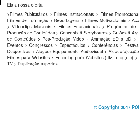
Eis a nossa oferta:
>Filmes Publicitários > Filmes Institucionais > Filmes Promocion
Filmes de Formação > Reportagens > Filmes Motivacionais > 
> Videoclips Musicais > Filmes Educacionais > Programas de 
Produção de Conteúdos > Concepts & Storyboards > Guiões & Ar
de Conteúdos > Pós-Produção Video > Animação 2D & 3D > 
Eventos > Congressos > Espectáculos > Conferências > Festiv
Desportivos > Aluguer Equipamento Audiovisual > Videoprojecçã
Filmes para Websites > Encoding para Websites (.flv; .mpg,etc)
TV > Duplicação suportes
© Copyright 2017 PO